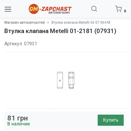
0
Магазин автозапчастей
Втулка клапана Metelli 56 07 064 M
Втулка клапана Metelli 01-2181 (07931)
Артикул: 07931
81
грн
Купить
В наличии