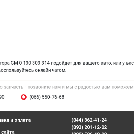
тора
GM 0 130 303 314 подойдет для вашего авто, или у ва
воспользуйтесь онлайн чатом.
ую запчасть - позвоните нам и мы с радостью вам поможем
90
(066) 550-76-68
вка и оплата
(044) 362-41-24
(093) 201-12-02
 сайта