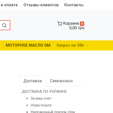
 и оплата
Отзывы клиентов
Контакты
Корзина
0
0,00 грн
МОТОРНОЕ МАСЛО GM
Запрос по VIN
Доставка
Самовывоз
ДОСТАВКА ПО УКРАИНЕ
За ваш счет
Нова пошта
Наложенный платеж (при