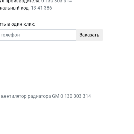
ул производителя:
0 130 303 314
нальный код:
13 41 386
ать в один клик:
Заказать
о
вентилятор радиатора
GM 0 130 303 314