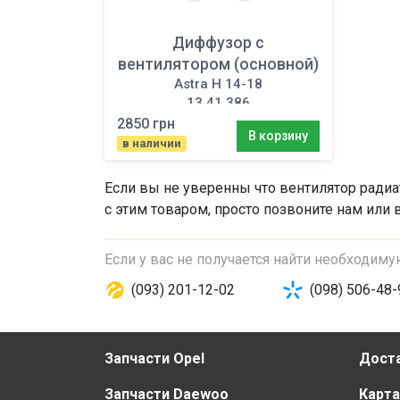
Диффузор с
вентилятором (основной)
Astra H 14-18
13 41 386
2850 грн
В корзину
в наличии
Если вы не уверенны что
вентилятор радиа
с этим товаром, просто позвоните нам или 
Если у вас не получается найти необходим
(093) 201-12-02
(098) 506-48-
Запчасти Opel
Доста
Запчасти Daewoo
Карта