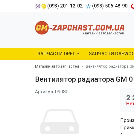
(093) 201-12-02
(098) 506-48-90
ЗАПЧАСТИ OPEL
ЗАПЧАСТИ DAEWO
Магазин автозапчастей
Вентилятор радиатора GM
Вентилятор радиатора GM 0 
Артикул: 09080
2 
Нет
Произ
Приме