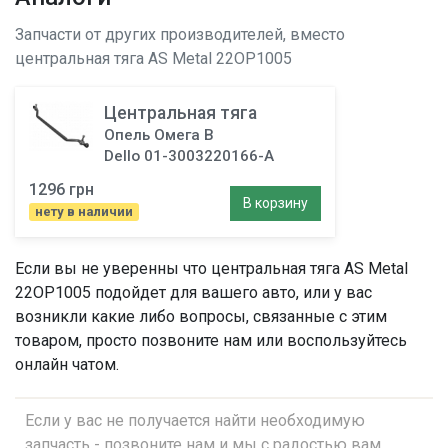
Запчасти от других производителей, вместо
центральная тяга
AS Metal 22OP1005
Центральная тяга
Опель Омега B
Dello 01-3003220166-A
1296 грн
В корзину
нету в наличии
Если вы не уверенны что
центральная тяга
AS Metal
22OP1005 подойдет для вашего авто, или у вас
возникли какие либо вопросы, связанные с этим
товаром, просто позвоните нам или воспользуйтесь
онлайн чатом.
Если у вас не получается найти необходимую
запчасть - позвоните нам и мы с радостью вам