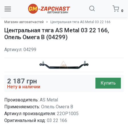
0
Магазин автозапчастей
Центральная тяга AS Metal 03 22 166
Центральная тяга AS Metal 03 22 166,
Опель Омега B (04299)
Артикул: 04299
2 187
грн
Купить
Нету в наличии
Производитель:
AS Metal
Применяемость:
Опель Омега B
Артикул производителя:
22OP1005
Оригинальный код:
03 22 166