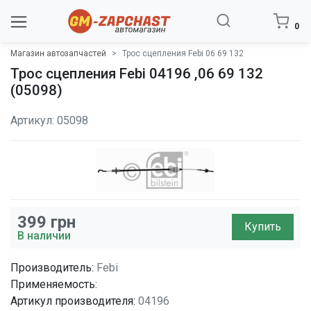
0
Магазин автозапчастей
Трос сцепления Febi 06 69 132
Трос сцепления Febi 04196 ,06 69 132
(05098)
Артикул: 05098
399
грн
Купить
В наличии
Производитель:
Febi
Применяемость:
Артикул производителя:
04196