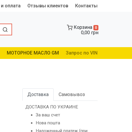
 и оплата
Отзывы клиентов
Контакты
Корзина
0
0,00 грн
МОТОРНОЕ МАСЛО GM
Запрос по VIN
Доставка
Самовывоз
ДОСТАВКА ПО УКРАИНЕ
За ваш счет
Нова пошта
Наложенный платеж (при