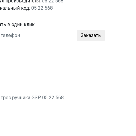
ул производителя:
05 22 568
нальный код:
05 22 568
ать в один клик:
Заказать
о
трос ручника
GSP 05 22 568