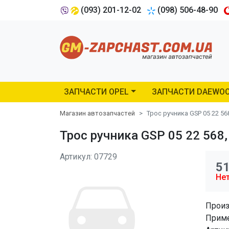
(093) 201-12-02
(098) 506-48-90
ЗАПЧАСТИ OPEL
ЗАПЧАСТИ DAEWO
Магазин автозапчастей
Трос ручника GSP 05 22 56
Трос ручника GSP 05 22 568,
Артикул: 07729
5
Нет
Произ
Приме