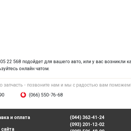
05 22 568 подойдет для вашего авто, или у вас возникли к
зуйтесь онлайн чатом.
ую запчасть - позвоните нам и мы с радостью вам поможем
90
(066) 550-76-68
вка и оплата
(044) 362-41-24
(093) 201-12-02
 сайта