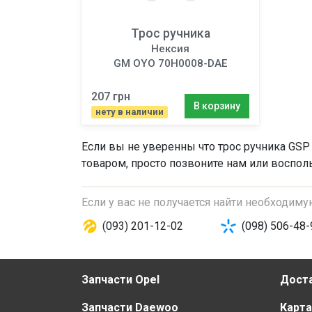
Трос ручника
Нексия
GM OYO 70H0008-DAE
207 грн
В корзину
нету в наличии
Если вы не уверенны что
трос ручника
GSP 
товаром, просто позвоните нам или восполь
Если у вас не получается найти необходим
(093) 201-12-02
(098) 506-48-
Запчасти Opel
Доста
Запчасти Daewoo
Карта