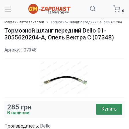
0
Магазин автозапчастей
Тормозной шланг передний Dello 55 62 204
Тормозной шланг передний Dello 01-
3055620204-A, Опель Вектра C (07348)
Артикул: 07348
285
грн
Купить
В наличии
Производитель:
Dello