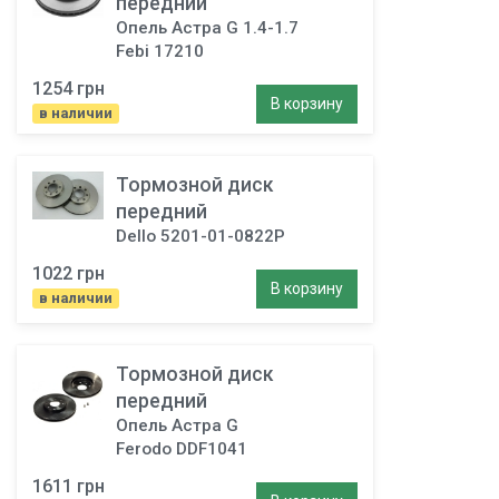
передний
Опель Астра G 1.4-1.7
Febi 17210
1254 грн
В корзину
в наличии
Тормозной диск
передний
Dello 5201-01-0822P
1022 грн
В корзину
в наличии
Тормозной диск
передний
Опель Астра G
Ferodo DDF1041
1611 грн