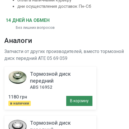
оплата наличными курьеру
дни осуществления доставок Пн-Сб
14 ДНЕЙ НА ОБМЕН
Без лишних вопросов
Аналоги
Запчасти от других производителей, вместо
тормозной
диск передний
ATE 05 69 059
Тормозной диск
передний
ABS 16952
1180 грн
В корзину
в наличии
Тормозной диск