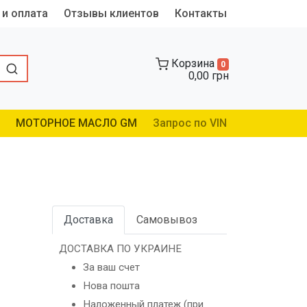
 и оплата
Отзывы клиентов
Контакты
Корзина
0
0,00 грн
МОТОРНОЕ МАСЛО GM
Запрос по VIN
Доставка
Самовывоз
ДОСТАВКА ПО УКРАИНЕ
За ваш счет
Нова пошта
Наложенный платеж (при