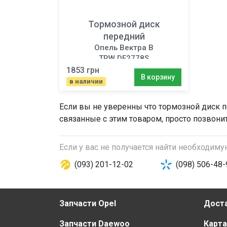
Тормозной диск
передний
Опель Вектра B
TRW DF2778S
1853 грн
В корзину
в наличии
Если вы не уверенны что
тормозной диск 
связанные с этим товаром, просто позвони
Если у вас не получается найти необходим
(093) 201-12-02
(098) 506-48-
Запчасти Opel
Доста
Запчасти Daewoo
Карта