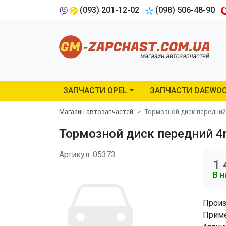
(093) 201-12-02
(098) 506-48-90
ЗАПЧАСТИ OPEL
ЗАПЧАСТИ DAEWO
Магазин автозапчастей
Тормозной диск передний 
Тормозной диск передний 4m
Артикул: 05373
1 
В н
Произ
Приме