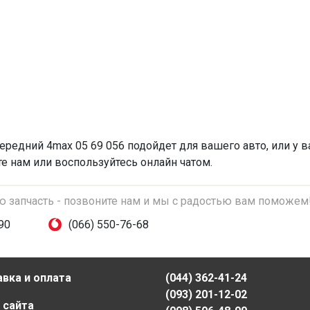
передний
4max 05 69 056 подойдет для вашего авто, или у 
те нам или воспользуйтесь онлайн чатом.
ую запчасть - позвоните нам и мы с радостью вам поможем
90
(066) 550-76-68
вка и оплата
(044) 362-41-24
(093) 201-12-02
 сайта