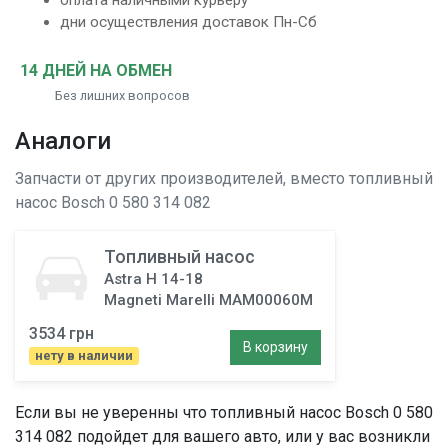
оплата наличными курьеру
дни осуществления доставок Пн-Сб
14 ДНЕЙ НА ОБМЕН
Без лишних вопросов
Аналоги
Запчасти от других производителей, вместо
топливный
насос
Bosch 0 580 314 082
Топливный насос
Astra H 14-18
Magneti Marelli MAM00060M
3534 грн
В корзину
нету в наличии
Если вы не уверенны что
топливный насос
Bosch 0 580
314 082 подойдет для вашего авто, или у вас возникли