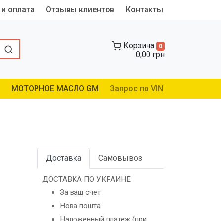
 и оплата
Отзывы клиентов
Контакты
Корзина
0
0,00 грн
МОТОРНОЕ МАСЛО GM
Запрос по VIN
Доставка
Самовывоз
ДОСТАВКА ПО УКРАИНЕ
За ваш счет
Нова пошта
Наложенный платеж (при