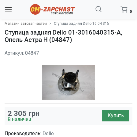
0
Магазин автозапчастей
Ступица задняя Dello 16 04 315
Ступица задняя Dello 01-3016040315-A,
Опель Астра H (04847)
Артикул: 04847
2 305
грн
Купить
В наличии
Производитель:
Dello