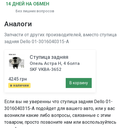
14 ДНЕЙ НА ОБМЕН
Без лишних вопросов
Аналоги
Запчасти от других производителей, вместо
ступица
задняя
Dello 01-3016040315-A
Ступица задняя
Опель Астра H, 4 болта
SKF VKBA-3652
4245 грн
В корзину
в наличии
Если вы не уверенны что
ступица задняя
Dello 01-
3016040315-A подойдет для вашего авто, или у вас
возникли какие либо вопросы, связанные с этим
товаром, просто позвоните нам или воспользуйтесь