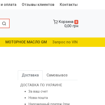
 и оплата
Отзывы клиентов
Контакты
Корзина
0
0,00 грн
МОТОРНОЕ МАСЛО GM
Запрос по VIN
Доставка
Самовывоз
ДОСТАВКА ПО УКРАИНЕ
За ваш счет
Нова пошта
Наложенный платеж (при