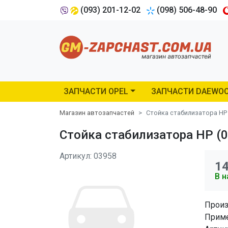
(093) 201-12-02
(098) 506-48-90
ЗАПЧАСТИ OPEL
ЗАПЧАСТИ DAEWO
Магазин автозапчастей
Стойка стабилизатора HP
Стойка стабилизатора HP (
Артикул: 03958
1
В н
Произ
Приме