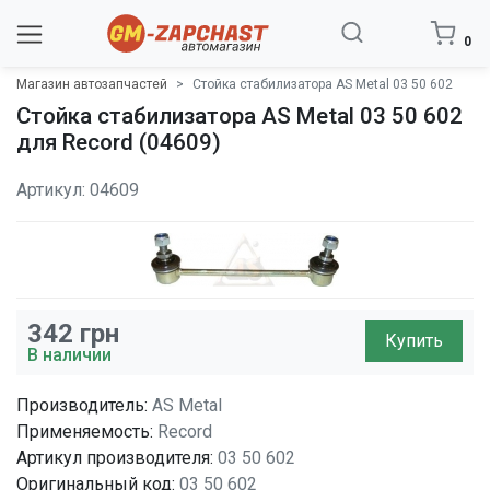
0
Магазин автозапчастей
Стойка стабилизатора AS Metal 03 50 602
Стойка стабилизатора AS Metal 03 50 602
для Record (04609)
Артикул: 04609
342
грн
Купить
В наличии
Производитель:
AS Metal
Применяемость:
Record
Артикул производителя:
03 50 602
Оригинальный код:
03 50 602