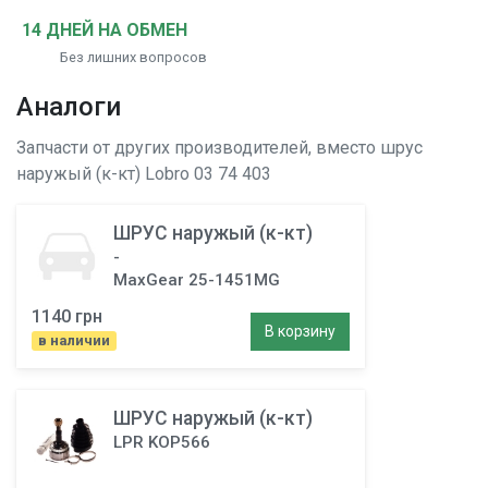
14 ДНЕЙ НА ОБМЕН
Без лишних вопросов
Аналоги
Запчасти от других производителей, вместо
шрус
наружый (к-кт)
Lobro 03 74 403
ШРУС наружый (к-кт)
-
MaxGear 25-1451MG
1140 грн
В корзину
в наличии
ШРУС наружый (к-кт)
LPR KOP566