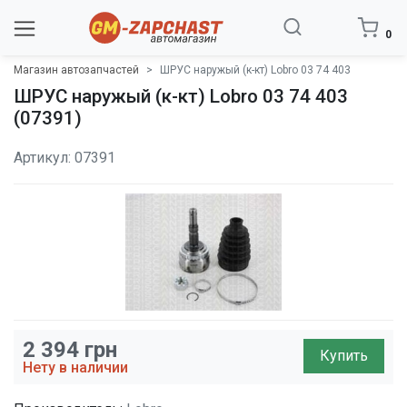
0
Магазин автозапчастей
ШРУС наружый (к-кт) Lobro 03 74 403
ШРУС наружый (к-кт) Lobro 03 74 403
(07391)
Артикул: 07391
2 394
грн
Купить
Нету в наличии