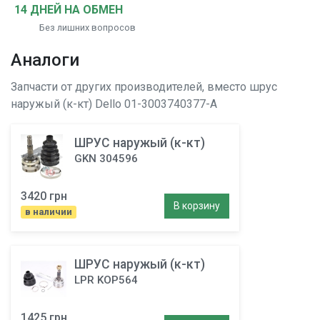
14 ДНЕЙ НА ОБМЕН
Без лишних вопросов
Аналоги
Запчасти от других производителей, вместо
шрус
наружый (к-кт)
Dello 01-3003740377-A
ШРУС наружый (к-кт)
GKN 304596
3420 грн
В корзину
в наличии
ШРУС наружый (к-кт)
LPR KOP564
1425 грн