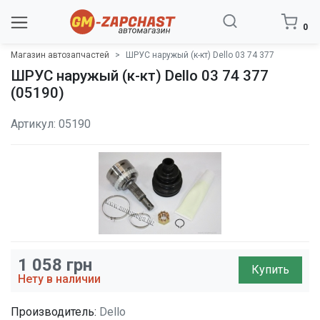
0
Магазин автозапчастей
ШРУС наружый (к-кт) Dello 03 74 377
ШРУС наружый (к-кт) Dello 03 74 377
(05190)
Артикул: 05190
1 058
грн
Купить
Нету в наличии
Производитель:
Dello