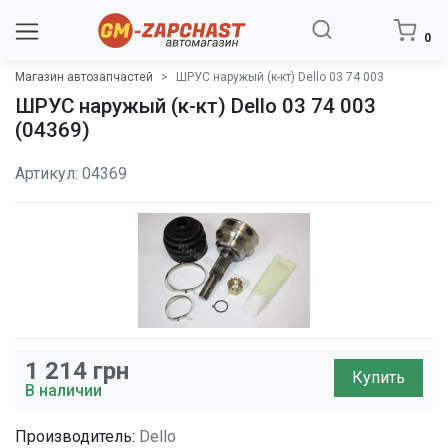
0
Магазин автозапчастей
ШРУС наружый (к-кт) Dello 03 74 003
ШРУС наружый (к-кт) Dello 03 74 003
(04369)
Артикул: 04369
1 214
грн
Купить
В наличии
Производитель:
Dello