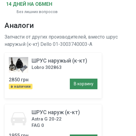
14 ДНЕЙ НА ОБМЕН
Без лишних вопросов
Аналоги
Запчасти от других производителей, вместо
шрус
наружый (к-кт)
Dello 01-3003740003-A
ШРУС наружый (к-кт)
Lobro 302863
2850 грн
В корзину
в наличии
ШРУС наруж (к-кт)
Astra G 20-22
FAG 0
1955 грн