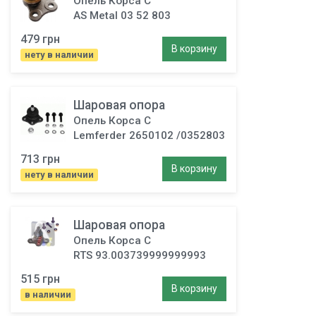
Опель Корса С
AS Metal 03 52 803
479 грн
В корзину
нету в наличии
Шаровая опора
Опель Корса C
Lemferder 2650102 /0352803
713 грн
В корзину
нету в наличии
Шаровая опора
Опель Корса С
RTS 93.003739999999993
515 грн
В корзину
в наличии