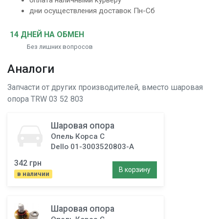
оплата наличными курьеру
дни осуществления доставок Пн-Сб
14 ДНЕЙ НА ОБМЕН
Без лишних вопросов
Аналоги
Запчасти от других производителей, вместо
шаровая
опора
TRW 03 52 803
Шаровая опора
Опель Корса С
Dello 01-3003520803-A
342 грн
В корзину
в наличии
Шаровая опора