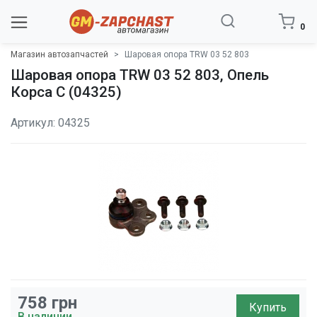
0
Магазин автозапчастей
Шаровая опора TRW 03 52 803
Шаровая опора TRW 03 52 803, Опель
Корса C (04325)
Артикул: 04325
758
грн
Купить
В наличии