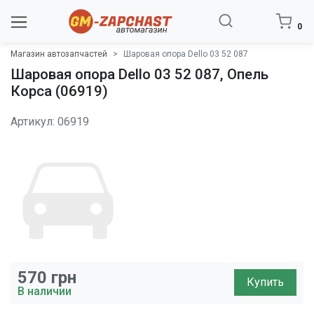
0
Магазин автозапчастей
Шаровая опора Dello 03 52 087
Шаровая опора Dello 03 52 087, Опель
Корса (06919)
Артикул: 06919
570
грн
Купить
В наличии