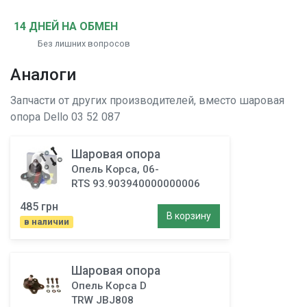
14 ДНЕЙ НА ОБМЕН
Без лишних вопросов
Аналоги
Запчасти от других производителей, вместо
шаровая
опора
Dello 03 52 087
Шаровая опора
Опель Корса, 06-
RTS 93.903940000000006
485 грн
В корзину
в наличии
Шаровая опора
Опель Корса D
TRW JBJ808