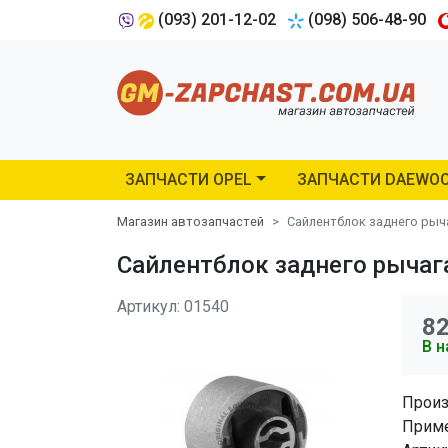
(093) 201-12-02
(098) 506-48-90
ЗАПЧАСТИ OPEL
ЗАПЧАСТИ DAEWO
Магазин автозапчастей
Сайлентблок заднего рыча
Сайлентблок заднего рычага
Артикул: 01540
8
В н
Произ
Приме