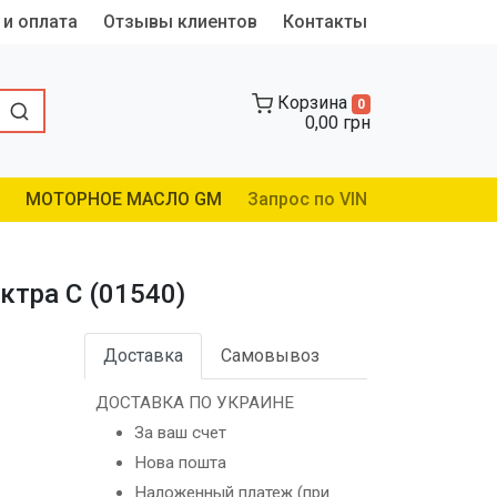
 и оплата
Отзывы клиентов
Контакты
Корзина
0
0,00 грн
МОТОРНОЕ МАСЛО GM
Запрос по VIN
ктра C (01540)
Доставка
Самовывоз
ДОСТАВКА ПО УКРАИНЕ
За ваш счет
Нова пошта
Наложенный платеж (при