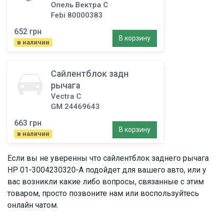
Опель Вектра C
Febi 80000383
652 грн
В корзину
в наличии
Сайлентблок задн
рычага
Vectra C
GM 24469643
663 грн
В корзину
в наличии
Если вы не уверенны что
сайлентблок заднего рычага
HP 01-3004230320-A подойдет для вашего авто, или у
вас возникли какие либо вопросы, связанные с этим
товаром, просто позвоните нам или воспользуйтесь
онлайн чатом.