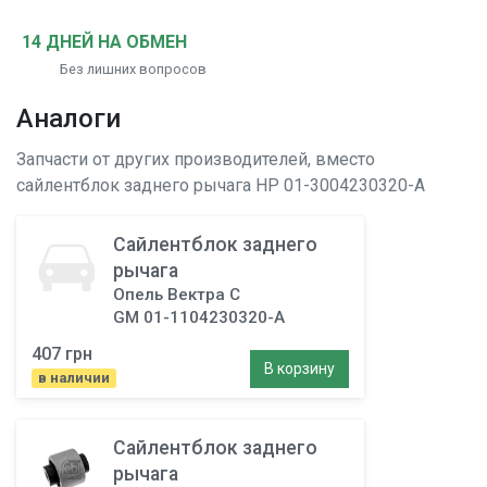
14 ДНЕЙ НА ОБМЕН
Без лишних вопросов
Аналоги
Запчасти от других производителей, вместо
сайлентблок заднего рычага
HP 01-3004230320-A
Сайлентблок заднего
рычага
Опель Вектра C
GM 01-1104230320-A
407 грн
В корзину
в наличии
Сайлентблок заднего
рычага