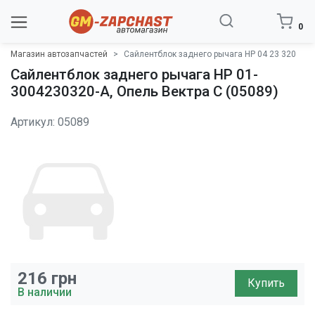
0
Магазин автозапчастей
Сайлентблок заднего рычага HP 04 23 320
Сайлентблок заднего рычага HP 01-
3004230320-A, Опель Вектра C (05089)
Артикул: 05089
216
грн
Купить
В наличии