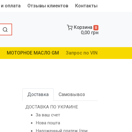
 и оплата
Отзывы клиентов
Контакты
Корзина
0
0,00 грн
МОТОРНОЕ МАСЛО GM
Запрос по VIN
Доставка
Самовывоз
ДОСТАВКА ПО УКРАИНЕ
За ваш счет
Нова пошта
Наложенный платеж (при