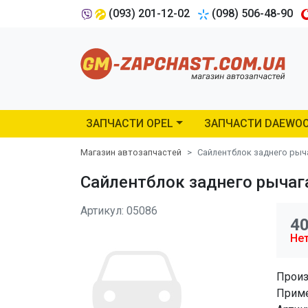
(093) 201-12-02
(098) 506-48-90
ЗАПЧАСТИ OPEL
ЗАПЧАСТИ DAEWO
Магазин автозапчастей
Сайлентблок заднего рычаг
Сайлентблок заднего рычага 
Артикул: 05086
4
Нет
Произ
Приме