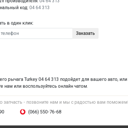
ул производителя:
04 64 313
нальный код:
04 64 313
ать в один клик:
Заказать
его рычага
Turkey 04 64 313 подойдет для вашего авто, или
те нам или воспользуйтесь онлайн чатом.
ую запчасть - позвоните нам и мы с радостью вам поможем
90
(066) 550-76-68