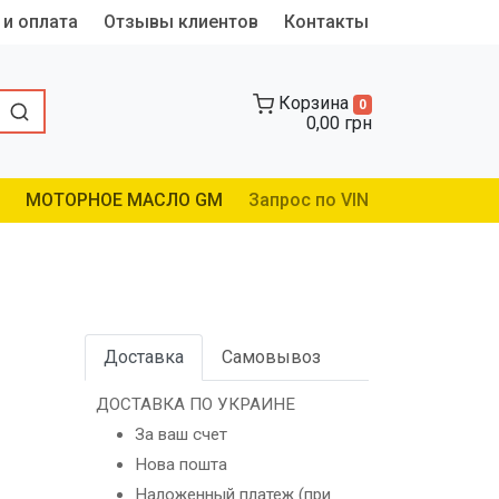
 и оплата
Отзывы клиентов
Контакты
Корзина
0
0,00 грн
МОТОРНОЕ МАСЛО GM
Запрос по VIN
Доставка
Самовывоз
ДОСТАВКА ПО УКРАИНЕ
За ваш счет
Нова пошта
Наложенный платеж (при