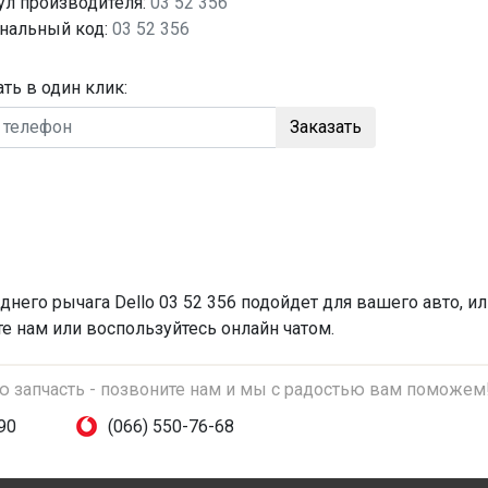
ул производителя:
03 52 356
нальный код:
03 52 356
ать в один клик:
Заказать
днего рычага
Dello 03 52 356 подойдет для вашего авто, и
те нам или воспользуйтесь онлайн чатом.
ую запчасть - позвоните нам и мы с радостью вам поможем
90
(066) 550-76-68