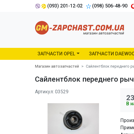
(093) 201-12-02
(098) 506-48-90
ЗАПЧАСТИ OPEL
ЗАПЧАСТИ DAEWO
Магазин автозапчастей
Сайлентблок переднего рыч
Сайлентблок переднего рычаг
Артикул: 03529
2
В н
Произ
Приме