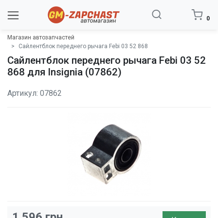
0
Магазин автозапчастей
Сайлентблок переднего рычага Febi 03 52 868
Сайлентблок переднего рычага Febi 03 52
868 для Insignia (07862)
Артикул: 07862
1 596
грн