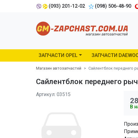
(093) 201-12-02
(098) 506-48-90
ЗАПЧАСТИ OPEL
ЗАПЧАСТИ DAEWO
Магазин автозапчастей
Сайлентблок переднего ры
Сайлентблок переднего рыча
Артикул: 03515
2
В н
Произ
Приме