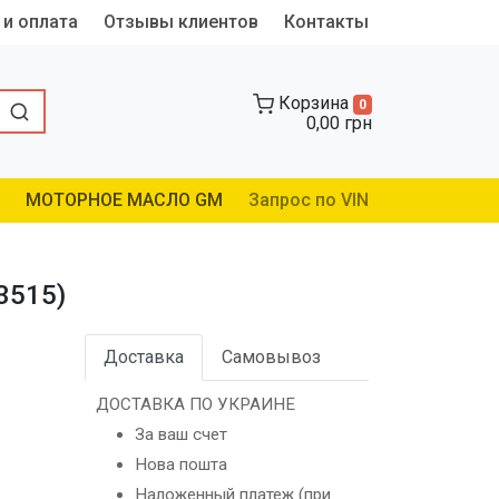
 и оплата
Отзывы клиентов
Контакты
Корзина
0
0,00 грн
МОТОРНОЕ МАСЛО GM
Запрос по VIN
3515)
Доставка
Самовывоз
ДОСТАВКА ПО УКРАИНЕ
За ваш счет
Нова пошта
Наложенный платеж (при