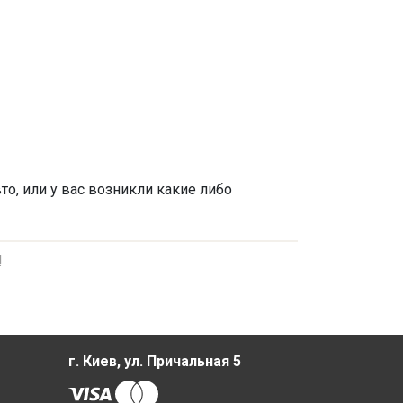
о, или у вас возникли какие либо
!
г. Киев, ул. Причальная 5