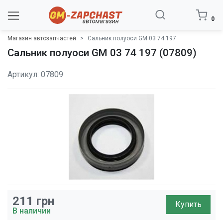
0
Магазин автозапчастей
Сальник полуоси GM 03 74 197
Сальник полуоси GM 03 74 197 (07809)
Артикул: 07809
211
грн
Купить
В наличии