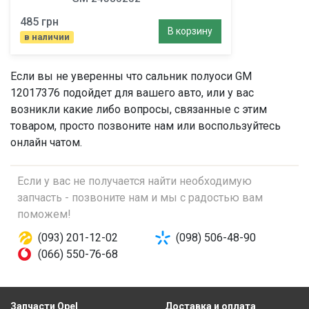
485 грн
В корзину
в наличии
Если вы не уверенны что
сальник полуоси
GM
12017376 подойдет для вашего авто, или у вас
возникли какие либо вопросы, связанные с этим
товаром, просто позвоните нам или воспользуйтесь
онлайн чатом.
Если у вас не получается найти необходимую
запчасть - позвоните нам и мы с радостью вам
поможем!
(093) 201-12-02
(098) 506-48-90
(066) 550-76-68
Запчасти Opel
Доставка и оплата