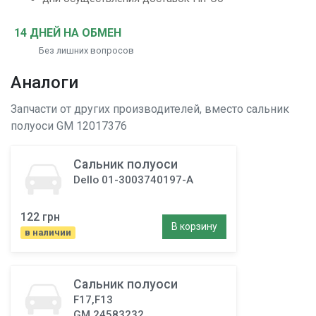
14 ДНЕЙ НА ОБМЕН
Без лишних вопросов
Аналоги
Запчасти от других производителей, вместо
сальник
полуоси
GM 12017376
Сальник полуоси
Dello 01-3003740197-A
122 грн
В корзину
в наличии
Сальник полуоси
F17,F13
GM 24583232