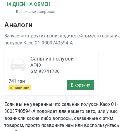
14 ДНЕЙ НА ОБМЕН
Без лишних вопросов
Аналоги
Запчасти от других производителей, вместо
сальник
полуоси
Kaco 01-3003740594-A
Сальник полуоси
AF40
GM 93741730
741 грн
В корзину
в наличии
Если вы не уверенны что
сальник полуоси
Kaco 01-
3003740594-A подойдет для вашего авто, или у вас
возникли какие либо вопросы, связанные с этим
товаром, просто позвоните нам или воспользуйтесь