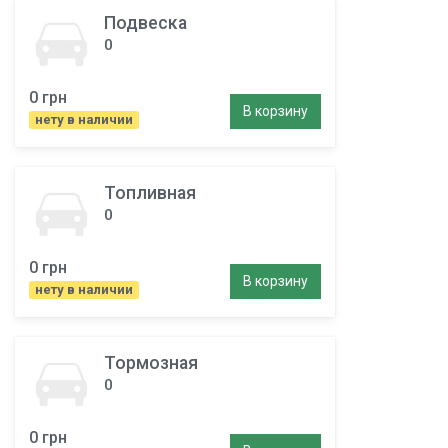
Подвеска
0
0 грн
В корзину
нету в наличии
Топливная
0
0 грн
В корзину
нету в наличии
Тормозная
0
0 грн