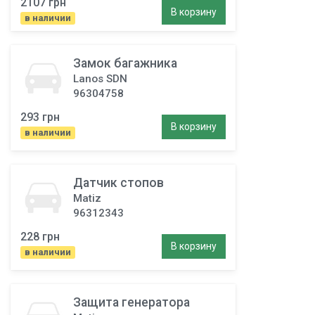
2107 грн
В корзину
в наличии
Замок багажника
Lanos SDN
96304758
293 грн
В корзину
в наличии
Датчик стопов
Matiz
96312343
228 грн
В корзину
в наличии
Защита генератора