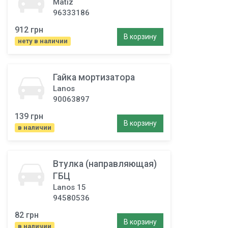
Matiz
96333186
912 грн
В корзину
нету в наличии
Гайка мортизатора
Lanos
90063897
139 грн
В корзину
в наличии
Втулка (направляющая)
ГБЦ
Lanos 15
94580536
82 грн
В корзину
в наличии