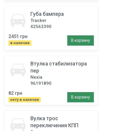
Губа бампера
Tracker
42563390
2451 грн
В корзину
в наличии
Втулка стабилизатора
пер
Nexia
96191890
82 грн
В корзину
нету в наличии
Вулка трос
переключения КПП