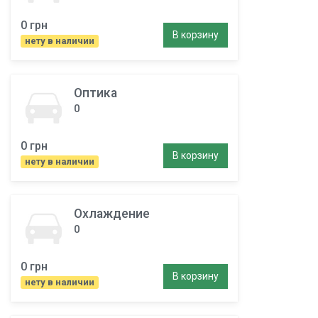
0 грн
В корзину
нету в наличии
Оптика
0
0 грн
В корзину
нету в наличии
Охлаждение
0
0 грн
В корзину
нету в наличии