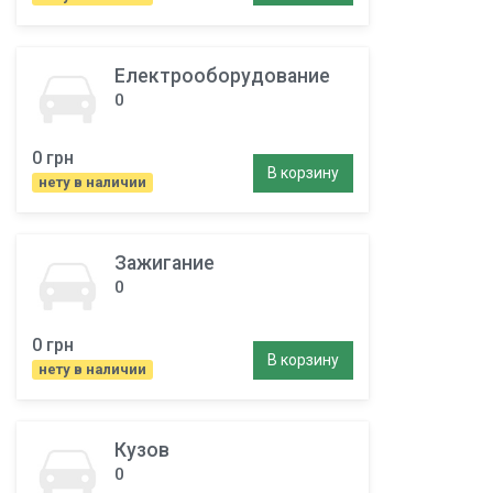
Електрооборудование
0
0 грн
В корзину
нету в наличии
Зажигание
0
0 грн
В корзину
нету в наличии
Кузов
0