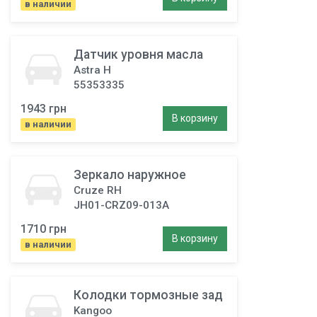
в наличии
Датчик уровня масла
Astra H
55353335
1943 грн
В корзину
в наличии
Зеркало наружное
Cruze RH
JH01-CRZ09-013A
1710 грн
В корзину
в наличии
Колодки тормозные зад
Kangoo