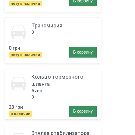
В корзину
нету в наличии
Трансмисия
0
0 грн
В корзину
нету в наличии
Кольцо тормозного
шланга
Aveo
0
23 грн
В корзину
в наличии
Втулка стабилизатора