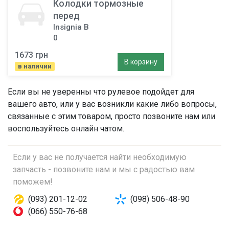
Колодки тормозные
перед
Insignia B
0
1673 грн
В корзину
в наличии
Если вы не уверенны что
рулевое
подойдет для
вашего авто, или у вас возникли какие либо вопросы,
связанные с этим товаром, просто позвоните нам или
воспользуйтесь онлайн чатом.
Если у вас не получается найти необходимую
запчасть - позвоните нам и мы с радостью вам
поможем!
(093) 201-12-02
(098) 506-48-90
(066) 550-76-68