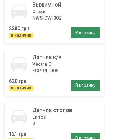
Выжимной
Cruze
NWS-DW-002
2280 грн
В корзину
в наличии
Датчик к/в
Vectra C
ECP-PL-005
620 грн
В корзину
в наличии
Датчик стопов
Lanos
0
121 грн
В корзину