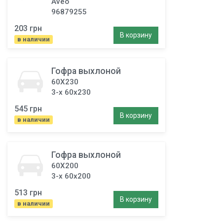
Aveo
96879255
203 грн
В корзину
в наличии
Гофра выхлоной
60X230
3-х 60x230
545 грн
В корзину
в наличии
Гофра выхлоной
60X200
3-х 60x200
513 грн
В корзину
в наличии