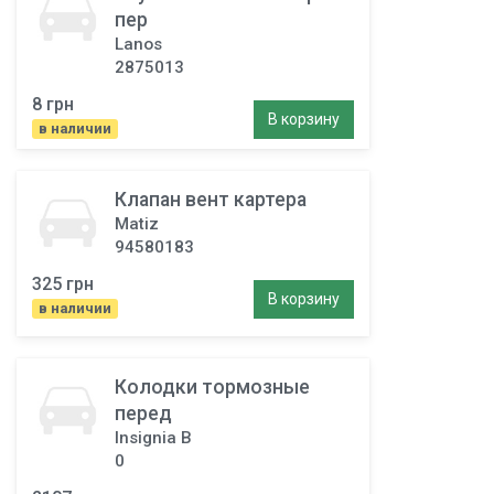
пер
Lanos
2875013
8 грн
В корзину
в наличии
Клапан вент картера
Matiz
94580183
325 грн
В корзину
в наличии
Колодки тормозные
перед
Insignia B
0