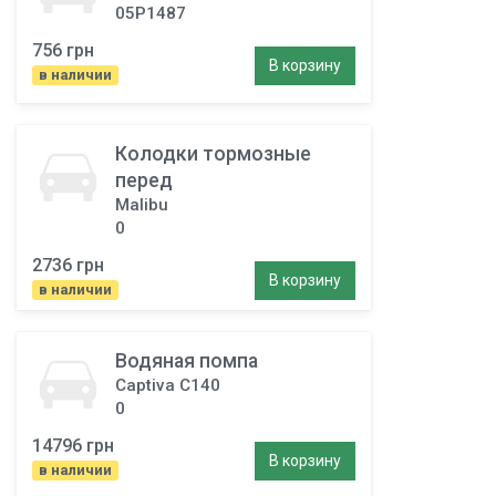
05P1487
756 грн
В корзину
в наличии
Колодки тормозные
перед
Malibu
0
2736 грн
В корзину
в наличии
Водяная помпа
Captiva С140
0
14796 грн
В корзину
в наличии