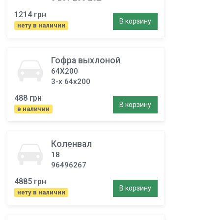
1214 грн
В корзину
нету в наличии
Гофра выхлоной
64X200
3-х 64x200
488 грн
В корзину
в наличии
Коленвал
18
96496267
4885 грн
В корзину
нету в наличии