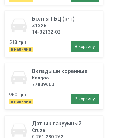
Болты ГБЦ (к-т)
Z12XE
14-32132-02
513 грн
В корзину
в наличии
Вкладыши коренные
Kangoo
77839600
950 грн
В корзину
в наличии
Датчик вакуумный
Cruze
0 261 230 262