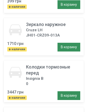
399 грн
В корзину
в наличии
Зеркало наружное
Cruze LH
JH01-CRZ09-013A
1710 грн
В корзину
в наличии
Колодки тормозные
перед
Insignia B
0
3447 грн
В корзину
в наличии