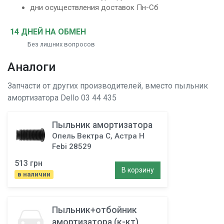
дни осуществления доставок Пн-Сб
14 ДНЕЙ НА ОБМЕН
Без лишних вопросов
Аналоги
Запчасти от других производителей, вместо
пыльник
амортизатора
Dello 03 44 435
Пыльник амортизатора
Опель Вектра C, Астра Н
Febi 28529
513 грн
В корзину
в наличии
Пыльник+отбойник
амортизатора (к-кт)