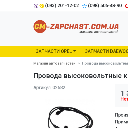
(093) 201-12-02
(098) 506-48-90
ЗАПЧАСТИ OPEL
ЗАПЧАСТИ DAEWO
Магазин автозапчастей
Провода высоковольтные 
Провода высоковольтные к-к
Артикул: 02682
1 
Нет
Произ
Приме