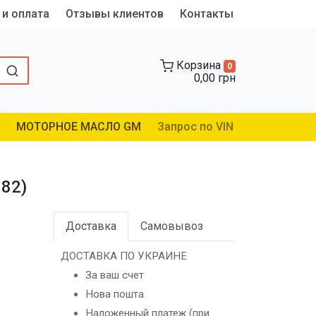
 и оплата
Отзывы клиентов
Контакты
Корзина
0
0,00 грн
МОТОРНОЕ МАСЛО GM
Запрос по VIN
682)
Доставка
Самовывоз
ДОСТАВКА ПО УКРАИНЕ
За ваш счет
Нова пошта
Наложенный платеж (при