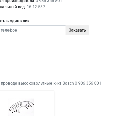
ул производителя:
0 986 356 801
нальный код:
16 12 537
ать в один клик:
Заказать
о
провода высоковольтные к-кт
Bosch 0 986 356 801