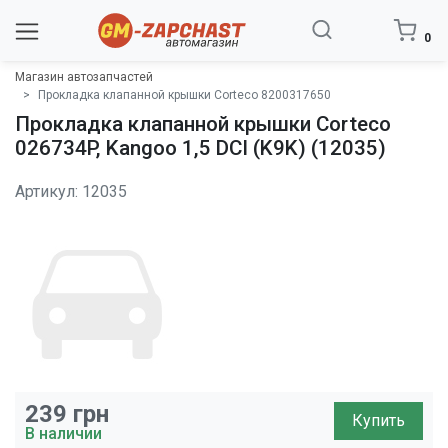
0
Магазин автозапчастей
Прокладка клапанной крышки Corteco 8200317650
Прокладка клапанной крышки Corteco
026734P, Kangoo 1,5 DCI (K9K) (12035)
Артикул: 12035
239
грн
Купить
В наличии