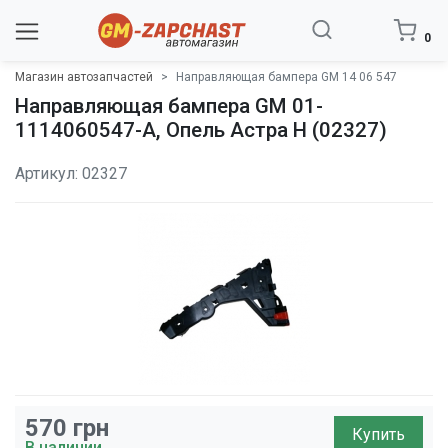
0
Магазин автозапчастей
Направляющая бампера GM 14 06 547
Направляющая бампера GM 01-
1114060547-A, Опель Астра H (02327)
Артикул: 02327
570
грн
Купить
В наличии