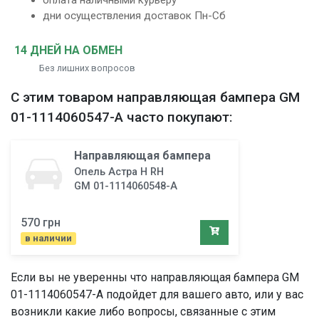
оплата наличными курьеру
дни осуществления доставок Пн-Сб
14 ДНЕЙ НА ОБМЕН
Без лишних вопросов
С этим товаром
направляющая бампера
GM
01-1114060547-A часто покупают:
Направляющая бампера
Опель Астра H RH
GM 01-1114060548-A
570 грн
в наличии
Если вы не уверенны что
направляющая бампера
GM
01-1114060547-A подойдет для вашего авто, или у вас
возникли какие либо вопросы, связанные с этим