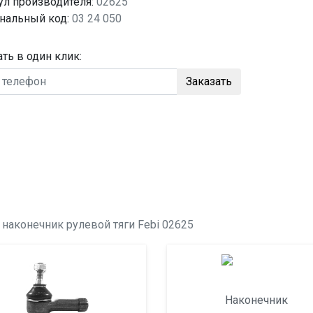
ул производителя:
02625
нальный код:
03 24 050
ать в один клик:
Заказать
о
наконечник рулевой тяги
Febi 02625