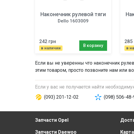
Наконечник рулевой тяги
На
Dello 1603009
242 грн
285 
В корзину
в наличии
в н
Если вы не уверенны что
наконечник рулев
этим товаром, просто позвоните нам или во
Если у вас не получается найти необходим
(093) 201-12-02
(098) 506-48-
Запчасти Opel
Доста
Запчасти Daewoo
Карта