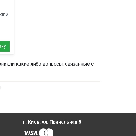
яги
ину
озникли какие либо вопросы, связанные с
!
г. Киев, ул. Причальная 5