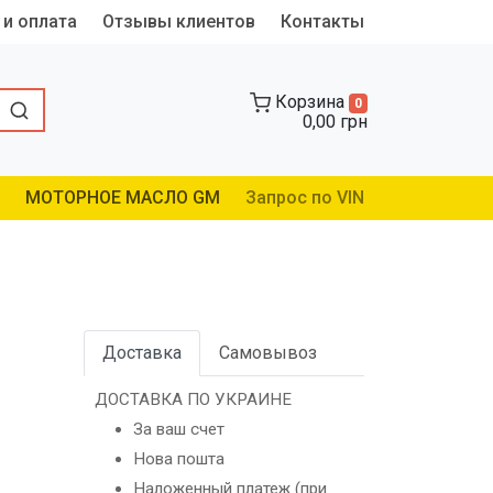
 и оплата
Отзывы клиентов
Контакты
Корзина
0
0,00 грн
МОТОРНОЕ МАСЛО GM
Запрос по VIN
Доставка
Самовывоз
ДОСТАВКА ПО УКРАИНЕ
За ваш счет
Нова пошта
Наложенный платеж (при