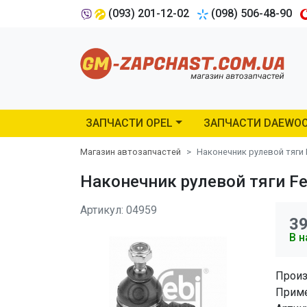
(093) 201-12-02
(098) 506-48-90
ЗАПЧАСТИ OPEL
ЗАПЧАСТИ DAEWO
Магазин автозапчастей
Наконечник рулевой тяги F
Наконечник рулевой тяги Feb
Артикул: 04959
3
В н
Произ
Приме