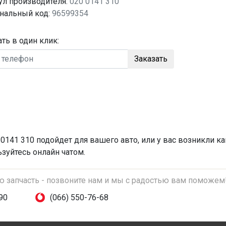
ул производителя:
020 0141 310
нальный код:
96599354
ать в один клик:
Заказать
 0141 310 подойдет для вашего авто, или у вас возникли к
зуйтесь онлайн чатом.
ую запчасть - позвоните нам и мы с радостью вам поможем
90
(066) 550-76-68