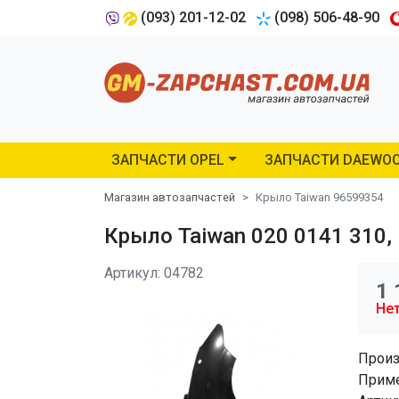
(093) 201-12-02
(098) 506-48-90
ЗАПЧАСТИ OPEL
ЗАПЧАСТИ DAEWO
Магазин автозапчастей
Крыло Taiwan 96599354
Крыло Taiwan 020 0141 310,
Артикул: 04782
1 
Нет
Произ
Приме