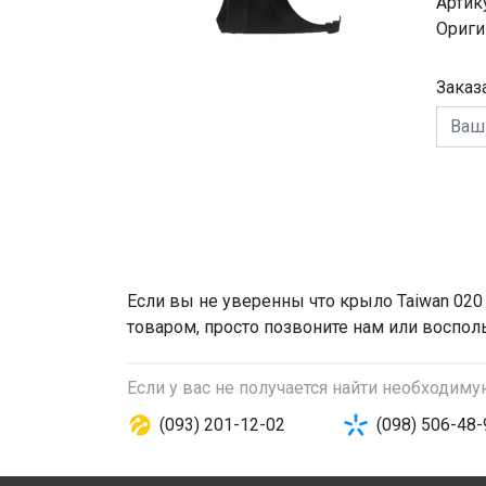
Артик
Ориги
Заказ
Если вы не уверенны что
крыло
Taiwan 020
товаром, просто позвоните нам или восполь
Если у вас не получается найти необходим
(093) 201-12-02
(098) 506-48-