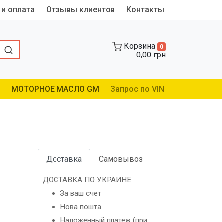
 и оплата
Отзывы клиентов
Контакты
Корзина
0
0,00 грн
МОТОРНОЕ МАСЛО GM
Запрос по VIN
Доставка
Самовывоз
ДОСТАВКА ПО УКРАИНЕ
За ваш счет
Нова пошта
Наложенный платеж (при