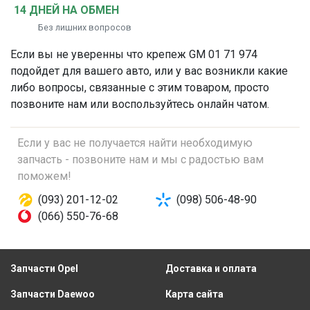
14 ДНЕЙ НА ОБМЕН
Без лишних вопросов
Если вы не уверенны что
крепеж
GM 01 71 974
подойдет для вашего авто, или у вас возникли какие
либо вопросы, связанные с этим товаром, просто
позвоните нам или воспользуйтесь онлайн чатом.
Если у вас не получается найти необходимую
запчасть - позвоните нам и мы с радостью вам
поможем!
(093) 201-12-02
(098) 506-48-90
(066) 550-76-68
Запчасти Opel
Доставка и оплата
Запчасти Daewoo
Карта сайта