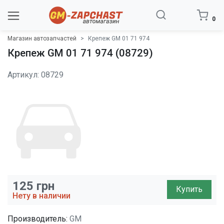
0
Магазин автозапчастей
Крепеж GM 01 71 974
Крепеж GM 01 71 974 (08729)
Артикул: 08729
125
грн
Купить
Нету в наличии
Производитель:
GM