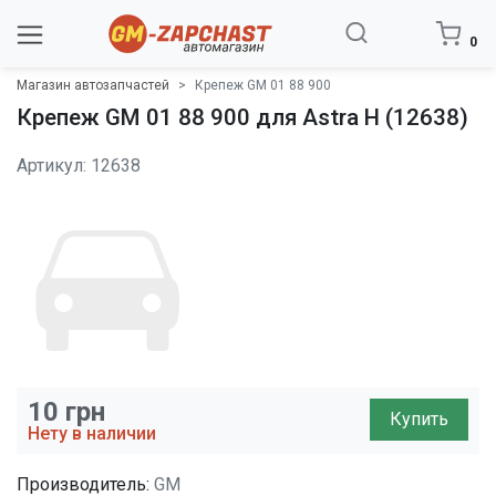
0
Магазин автозапчастей
Крепеж GM 01 88 900
Крепеж GM 01 88 900 для Astra H (12638)
Артикул: 12638
10
грн
Купить
Нету в наличии
Производитель:
GM