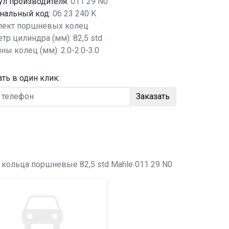
ул производителя:
011 29 N0
нальный код:
06 23 240 K
ект поршневых колец
тр цилиндра (мм): 82,5 std
ны колец (мм): 2.0-2.0-3.0
ать в один клик:
Заказать
о
кольца поршневые 82,5 std
Mahle 011 29 N0