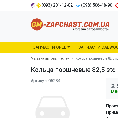
(093) 201-12-02
(098) 506-48-90
ЗАПЧАСТИ OPEL
ЗАПЧАСТИ DAEWO
Магазин автозапчастей
Кольца поршневые 82,5 std
Кольца поршневые 82,5 std 
Артикул: 05284
2 
В н
Произ
Приме