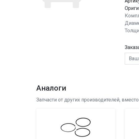
Артик
Ориги
Компл
Диаме
Толщи
Заказ
Аналоги
Запчасти от других производителей, вмест