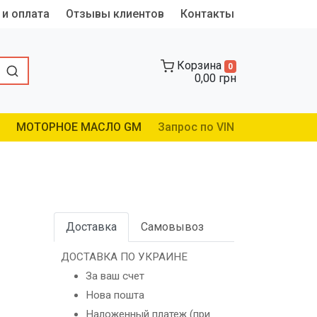
 и оплата
Отзывы клиентов
Контакты
Корзина
0
0,00 грн
МОТОРНОЕ МАСЛО GM
Запрос по VIN
Доставка
Самовывоз
ДОСТАВКА ПО УКРАИНЕ
За ваш счет
Нова пошта
Наложенный платеж (при