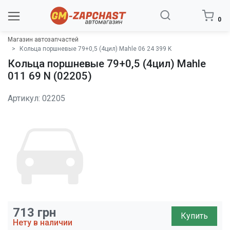
0
Магазин автозапчастей
Кольца поршневые 79+0,5 (4цил) Mahle 06 24 399 K
Кольца поршневые 79+0,5 (4цил) Mahle
011 69 N (02205)
Артикул: 02205
713
грн
Купить
Нету в наличии