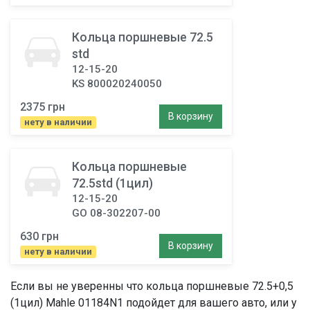
Кольца поршневые 72.5
std
12-15-20
KS 800020240050
2375 грн
В корзину
нету в наличии
Кольца поршневые
72.5std (1цил)
12-15-20
GO 08-302207-00
630 грн
В корзину
нету в наличии
Если вы не уверенны что
кольца поршневые 72.5+0,5
(1цил)
Mahle 01184N1 подойдет для вашего авто, или у