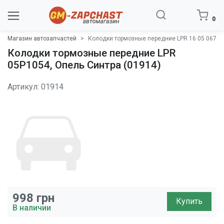
0
Магазин автозапчастей
Колодки тормозные передние LPR 16 05 067
Колодки тормозные передние LPR
05P1054, Опель Синтра (01914)
Артикул: 01914
998
грн
Купить
В наличии