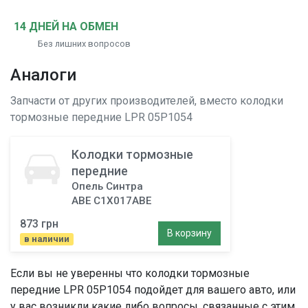
14 ДНЕЙ НА ОБМЕН
Без лишних вопросов
Аналоги
Запчасти от других производителей, вместо
колодки
тормозные передние
LPR 05P1054
Колодки тормозные
передние
Опель Синтра
ABE C1X017ABE
873 грн
В корзину
в наличии
Если вы не уверенны что
колодки тормозные
передние
LPR 05P1054 подойдет для вашего авто, или
у вас возникли какие либо вопросы, связанные с этим