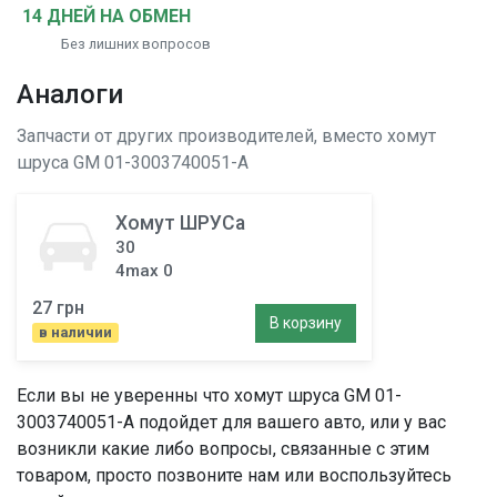
14 ДНЕЙ НА ОБМЕН
Без лишних вопросов
Аналоги
Запчасти от других производителей, вместо
хомут
шруса
GM 01-3003740051-A
Хомут ШРУСа
30
4max 0
27 грн
В корзину
в наличии
Если вы не уверенны что
хомут шруса
GM 01-
3003740051-A подойдет для вашего авто, или у вас
возникли какие либо вопросы, связанные с этим
товаром, просто позвоните нам или воспользуйтесь