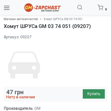
0
Магазин автозапчастей
Хомут ШРУСа GM 03 74 051
Хомут ШРУСа GM 03 74 051 (09207)
Артикул: 09207
47
грн
Купить
Нету в наличии
Производитель:
GM