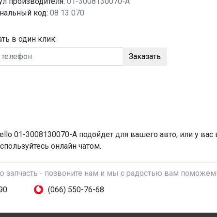
ул производителя:
01-3008130070-A
нальный код:
08 13 070
ать в один клик:
Заказать
ello 01-3008130070-A подойдет для вашего авто, или у вас
спользуйтесь онлайн чатом.
ую запчасть - позвоните нам и мы с радостью вам поможем
90
(066) 550-76-68