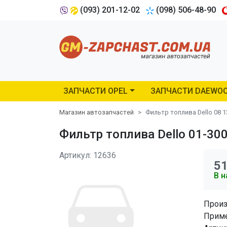
(093) 201-12-02
(098) 506-48-90
ЗАПЧАСТИ OPEL
ЗАПЧАСТИ DAEWO
Магазин автозапчастей
Фильтр топлива Dello 08 1
Фильтр топлива Dello 01-300
Артикул: 12636
5
В н
Произ
Приме