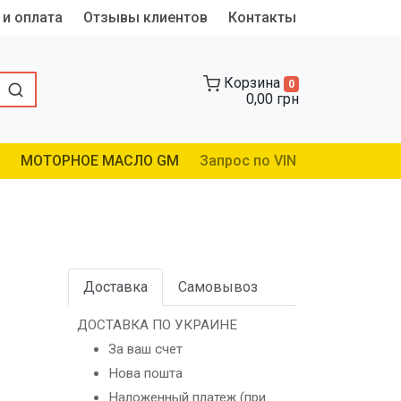
 и оплата
Отзывы клиентов
Контакты
Корзина
0
0,00 грн
МОТОРНОЕ МАСЛО GM
Запрос по VIN
Доставка
Самовывоз
ДОСТАВКА ПО УКРАИНЕ
За ваш счет
Нова пошта
Наложенный платеж (при