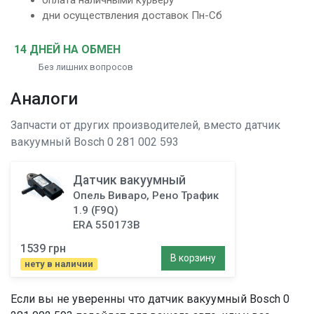
оплата наличными курьеру
дни осуществления доставок Пн-Сб
14 ДНЕЙ НА ОБМЕН
Без лишних вопросов
Аналоги
Запчасти от других производителей, вместо
датчик
вакуумный
Bosch 0 281 002 593
Датчик вакуумный
Опель Виваро, Рено Трафик
1.9 (F9Q)
ERA 550173B
1539 грн
В корзину
нету в наличии
Если вы не уверенны что
датчик вакуумный
Bosch 0