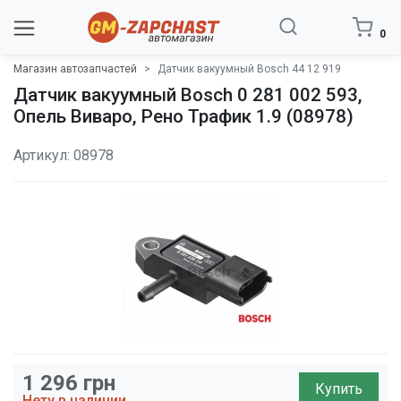
0
Магазин автозапчастей
Датчик вакуумный Bosch 44 12 919
Датчик вакуумный Bosch 0 281 002 593,
Опель Виваро, Рено Трафик 1.9 (08978)
Артикул: 08978
1 296
грн
Купить
Нету в наличии