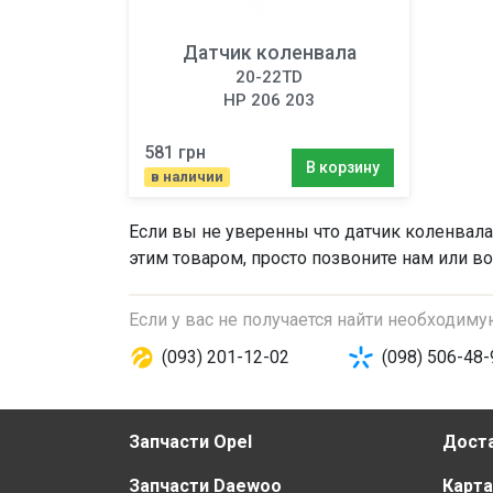
Датчик коленвала
20-22TD
HP 206 203
581 грн
В корзину
в наличии
Если вы не уверенны что
датчик коленвала
этим товаром, просто позвоните нам или во
Если у вас не получается найти необходим
(093) 201-12-02
(098) 506-48-
Запчасти Opel
Доста
Запчасти Daewoo
Карта