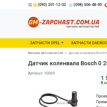
(093) 201-12-02
(098) 506-48-90
ЗАПЧАСТИ OPEL
ЗАПЧАСТИ DAEWO
Магазин автозапчастей
Датчик коленвала Bosch 6
Датчик коленвала Bosch 0 28
Артикул: 10069
1 
В н
Произ
Приме