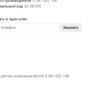
ул производителя:
0 281 002 138
нальный код:
62 38 395
ать в один клик:
Заказать
о
датчик коленвала
Bosch 0 281 002 138