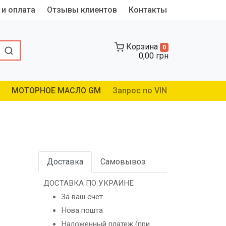
 и оплата
Отзывы клиентов
Контакты
Корзина
0
0,00 грн
МОТОРНОЕ МАСЛО GM
Запрос по VIN
Доставка
Самовывоз
ДОСТАВКА ПО УКРАИНЕ
За ваш счет
Нова пошта
Наложенный платеж (при