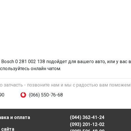
Bosch 0 281 002 138 подойдет для вашего авто, или у вас
спользуйтесь онлайн чатом.
ую запчасть - позвоните нам и мы с радостью вам поможем
90
(066) 550-76-68
вка и оплата
(044) 362-41-24
(093) 201-12-02
 сайта