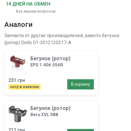
14 ДНЕЙ НА ОБМЕН
Без лишних вопросов
Аналоги
Запчасти от других производителей, вместо
бегунок
(ротор)
Dello 01-3012120217-A
Бегунок (ротор)
EPS 1 406 056R
231 грн
В корзину
нету в наличии
Бегунок (ротор)
Beru EVL 088
211 грн