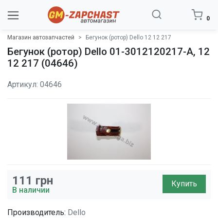
0
Магазин автозапчастей
Бегунок (ротор) Dello 12 12 217
Бегунок (ротор) Dello 01-3012120217-A, 12
12 217 (04646)
Артикул: 04646
111
грн
Купить
В наличии
Производитель:
Dello