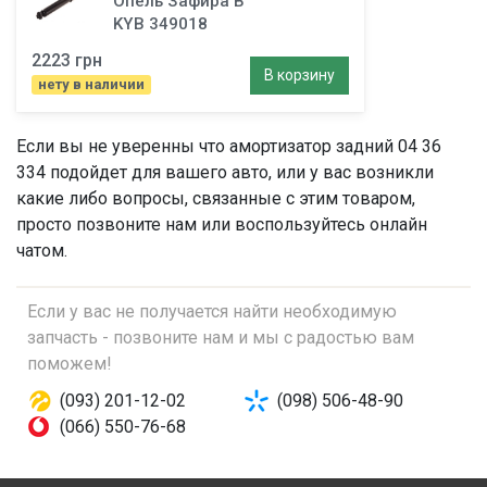
Опель Зафира В
KYB 349018
2223 грн
В корзину
нету в наличии
Если вы не уверенны что
амортизатор задний
04 36
334 подойдет для вашего авто, или у вас возникли
какие либо вопросы, связанные с этим товаром,
просто позвоните нам или воспользуйтесь онлайн
чатом.
Если у вас не получается найти необходимую
запчасть - позвоните нам и мы с радостью вам
поможем!
(093) 201-12-02
(098) 506-48-90
(066) 550-76-68