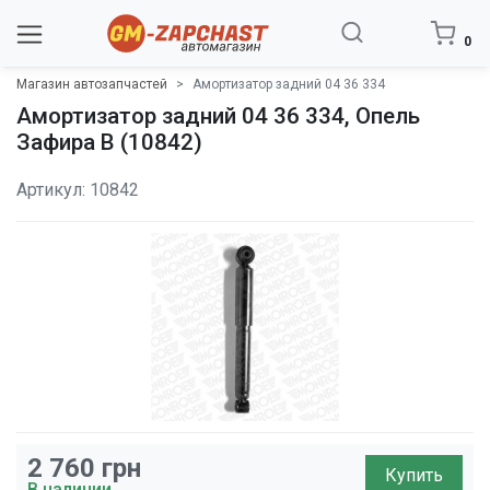
0
Магазин автозапчастей
Амортизатор задний 04 36 334
Амортизатор задний 04 36 334, Опель
Зафира В (10842)
Артикул: 10842
2 760
грн
Купить
В наличии