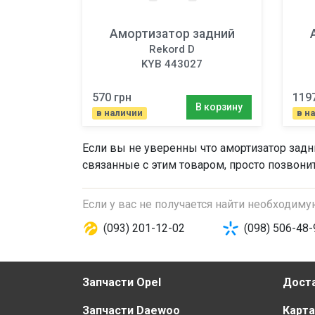
Амортизатор задний
Rekord D
KYB 443027
570 грн
119
В корзину
в наличии
в н
Если вы не уверенны что
амортизатор задн
связанные с этим товаром, просто позвони
Если у вас не получается найти необходим
(093) 201-12-02
(098) 506-48-
Запчасти Opel
Доста
Запчасти Daewoo
Карта