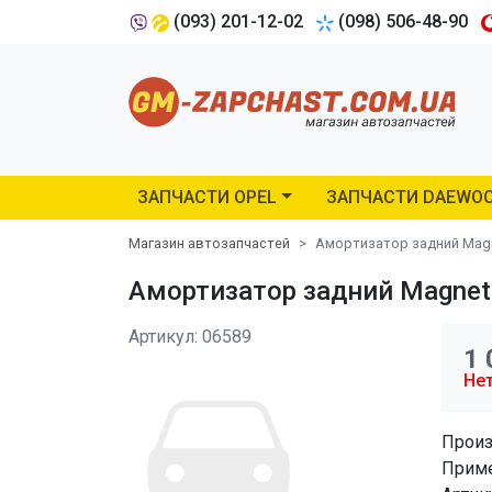
(093) 201-12-02
(098) 506-48-90
ЗАПЧАСТИ OPEL
ЗАПЧАСТИ DAEWO
Магазин автозапчастей
Амортизатор задний Magnet
Амортизатор задний Magneti 
Артикул: 06589
1 
Нет
Произ
Приме