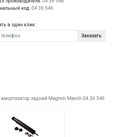
ул производителя:
04 36 546
нальный код:
04 36 546
ать в один клик:
Заказать
о
амортизатор задний
Magneti Marelli 04 36 546