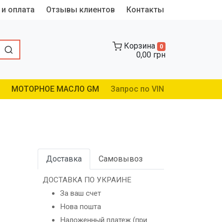
 и оплата
Отзывы клиентов
Контакты
Корзина
0
0,00 грн
МОТОРНОЕ МАСЛО GM
Запрос по VIN
Доставка
Самовывоз
ДОСТАВКА ПО УКРАИНЕ
За ваш счет
Нова пошта
Наложенный платеж (при