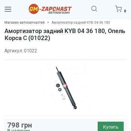
0
Магазин автозапчастей
Амортизатор задний KYB 04 36 180
Амортизатор задний KYB 04 36 180, Опель
Корса C (01022)
Артикул: 01022
798
грн
Купить
В наличии