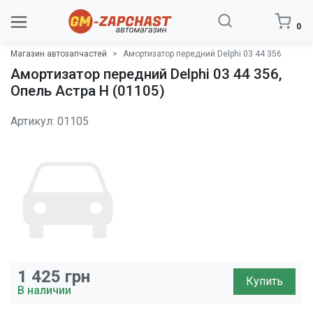
0
Магазин автозапчастей
Амортизатор передний Delphi 03 44 356
Амортизатор передний Delphi 03 44 356,
Опель Астра H (01105)
Артикул: 01105
1 425
грн
Купить
В наличии