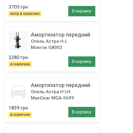
3705 грн
В корзину
нету в наличии
Амортизатор передний
Опель Астра H L
Monroe G8002
2280 грн
В корзину
в наличии
Амортизатор передний
Опель Астра H LH
MaxGear MGA-5699
1839 грн
В корзину
в наличии