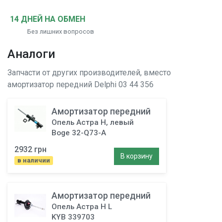
14 ДНЕЙ НА ОБМЕН
Без лишних вопросов
Аналоги
Запчасти от других производителей, вместо
амортизатор передний
Delphi 03 44 356
Амортизатор передний
Опель Астра H, левый
Boge 32-Q73-A
2932 грн
В корзину
в наличии
Амортизатор передний
Опель Астра H L
KYB 339703