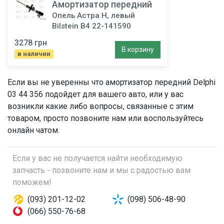
Амортизатор передний
Опель Астра H, левый
Bilstein B4 22-141590
3278 грн
В корзину
в наличии
Если вы не уверенны что
амортизатор передний
Delphi
03 44 356 подойдет для вашего авто, или у вас
возникли какие либо вопросы, связанные с этим
товаром, просто позвоните нам или воспользуйтесь
онлайн чатом.
Если у вас не получается найти необходимую
запчасть - позвоните нам и мы с радостью вам
поможем!
(093) 201-12-02
(098) 506-48-90
(066) 550-76-68