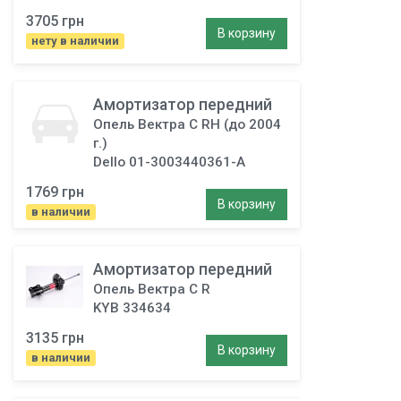
3705 грн
В корзину
нету в наличии
Амортизатор передний
Опель Вектра C RH (до 2004
г.)
Dello 01-3003440361-A
1769 грн
В корзину
в наличии
Амортизатор передний
Опель Вектра C R
KYB 334634
3135 грн
В корзину
в наличии