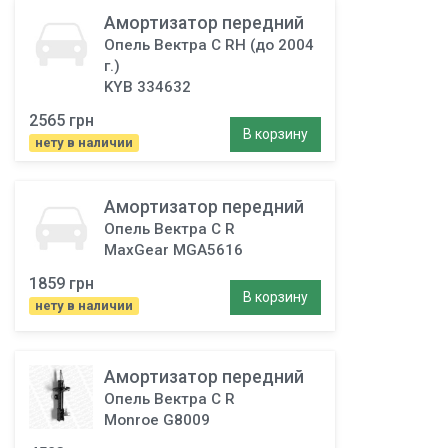
Амортизатор передний
Опель Вектра C RH (до 2004
г.)
KYB 334632
2565 грн
В корзину
нету в наличии
Амортизатор передний
Опель Вектра C R
MaxGear MGA5616
1859 грн
В корзину
нету в наличии
Амортизатор передний
Опель Вектра C R
Monroe G8009