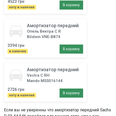
4523 грн
В корзину
нету в наличии
Амортизатор передний
Опель Вектра C R
Bilstein VNE-B874
3394 грн
В корзину
в наличии
Амортизатор передний
Vectra C RH
Mando MSS016144
2726 грн
В корзину
нету в наличии
Если вы не уверенны что
амортизатор передний
Sachs