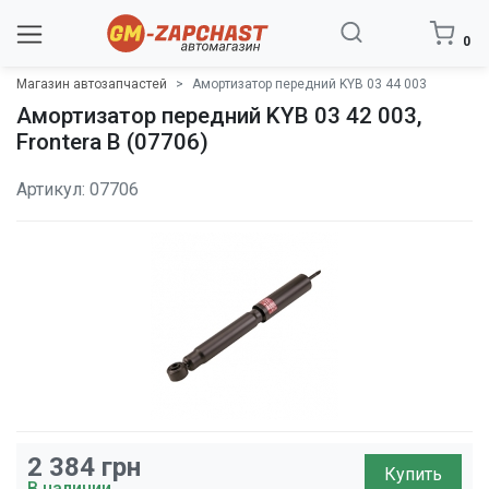
0
Магазин автозапчастей
Амортизатор передний KYB 03 44 003
Амортизатор передний KYB 03 42 003,
Frontera B (07706)
Артикул: 07706
2 384
грн
Купить
В наличии