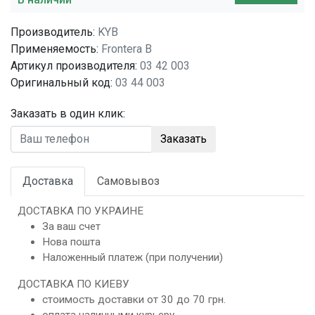
Производитель:
KYB
Применяемость:
Frontera B
Артикул производителя:
03 42 003
Оригинальный код:
03 44 003
Заказать в один клик:
Заказать
Доставка
Самовывоз
ДОСТАВКА ПО УКРАИНЕ
За ваш счет
Нова пошта
Наложенный платеж (при получении)
ДОСТАВКА ПО КИЕВУ
стоимость доставки от 30 до 70 грн.